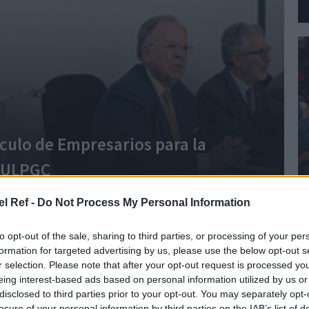
culo de Empresarios para la
a ULPGC
el Ref -
Do Not Process My Personal Information
to opt-out of the sale, sharing to third parties, or processing of your per
formation for targeted advertising by us, please use the below opt-out s
r selection. Please note that after your opt-out request is processed y
eing interest-based ads based on personal information utilized by us or
disclosed to third parties prior to your opt-out. You may separately opt-
losure of your personal information by third parties on the IAB’s list of