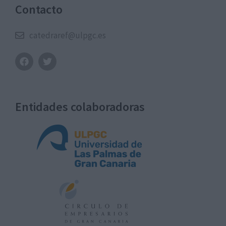
Contacto
catedraref@ulpgc.es
Entidades colaboradoras