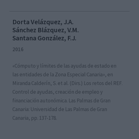
Dorta Velázquez, J.A.
Sánchez Blázquez, V.M.
Santana González, F.J.
2016
«Cómputo y límites de las ayudas de estado en
las entidades de la Zona Especial Canaria», en
Miranda Calderín, S. et al. (Dirs.) Los retos del REF.
Control de ayudas, creación de empleo y
financiación autonómica. Las Palmas de Gran
Canaria: Universidad de Las Palmas de Gran
Canaria, pp. 137-178.