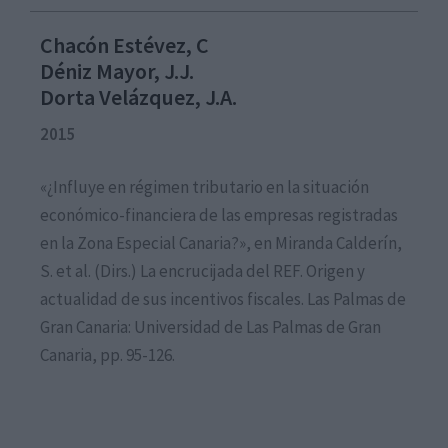
Chacón Estévez, C
Déniz Mayor, J.J.
Dorta Velázquez, J.A.
2015
«¿Influye en régimen tributario en la situación
económico-financiera de las empresas registradas
en la Zona Especial Canaria?», en Miranda Calderín,
S. et al. (Dirs.) La encrucijada del REF. Origen y
actualidad de sus incentivos fiscales. Las Palmas de
Gran Canaria: Universidad de Las Palmas de Gran
Canaria, pp. 95-126.