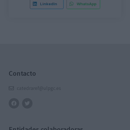
LinkedIn
WhatsApp
Contacto
catedraref@ulpgc.es
Entidades colaboradoras