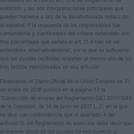
señalados en el nuevo art. 15.4 del Reglamento de
exención y las dos interpretaciones principales que
pueden hacerse a raíz de la desafortunada redacción
al español. Y la respuesta de los responsables fue
contundente y clarificadora del criterio defendido: ¡los
tres porcentajes que señala el art. 15.4 han de ser
entendidos alternativamente!, por lo que es suficiente
que las ayudas recibidas respeten al menos uno de los
tres techos mencionados en ese artículo.
Finalmente, el Diario Oficial de la Unión Europea de 31
de enero de 2018 publicó en la página 53 la
“Corrección de errores del Reglamento (UE) 2017/1084
de la Comisión, de 14 de junio de 2017 (…)”, en la que
se dice con contundencia que el apartado 4 del
artículo 15 del Reglamento de exención debe decir que
el importe anual de las ayudas no sea superior a